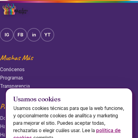
IG
FB
in
YT
Muchas Más
Conócenos
Programas
Transparencia
Usamos cookies
Participa
Usamos cookies técnicas para que la web funcione,
y opcionalmente cookies de analítica y marketing
Dona
para mejorar el sitio. Puedes aceptar todas,
Hazte voluntaria
rechazarlas o elegir cuáles usar. Lee la
política de
Hazte mentora
cookies
completa.